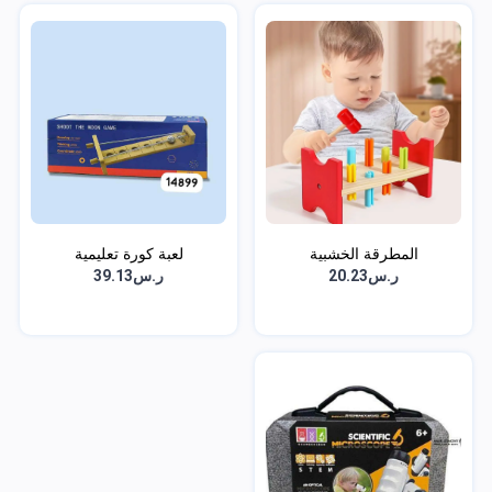
المطرقة الخشبية
لعبة كورة تعليمية
ر.س20.23
ر.س39.13