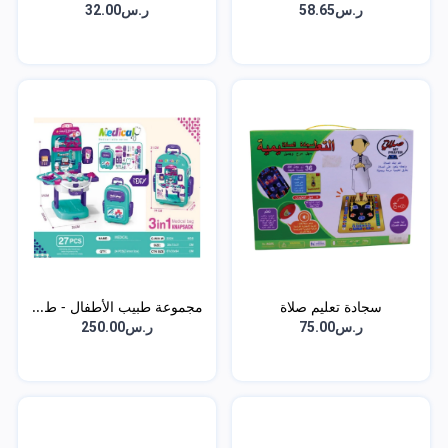
ر.س58.65
ر.س32.00
سجادة تعليم صلاة
مجموعة طبيب الأطفال - ط...
ر.س75.00
ر.س250.00