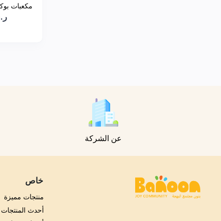
مكعبات بوك
ر.س0
عن الشركة
خاص
منتجات مميزة
أحدث المنتجات