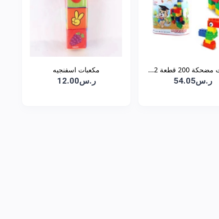
كة 200 قطعة 2...
مكعبات اسفنجيه
ر.س54.05
ر.س12.00