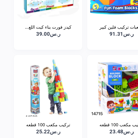
بات تركيب فلين كبير
كيدز فورت بناء كيت اللع...
ر.س91.31
ر.س39.00
 مكعب 100 قطعه
تركيب مكعب 100 قطعه
ر.س23.48
ر.س25.22