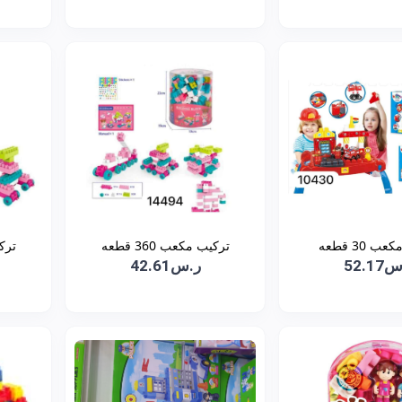
 30 قطعه
تركيب مكعب 360 قطعه
تركيب
52.1
ر.س42.61