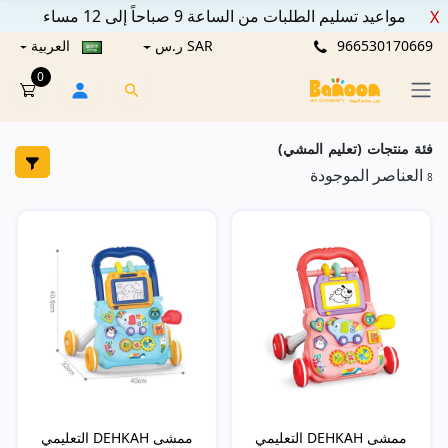
مواعيد تسليم الطلبات من الساعة 9 صباحاً إلى 12 مساء
X
966530170669
SAR ر.س
العربية
0
فئة منتجات (تعليم المشي)
العناصر الموجودة
8
ممشى DEHKAH التعليمي
ممشى DEHKAH التعليمي