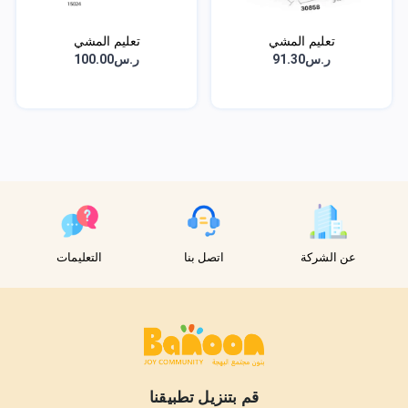
تعليم المشي
تعليم المشي
ر.س91.30
ر.س100.00
عن الشركة
اتصل بنا
التعليمات
قم بتنزيل تطبيقنا