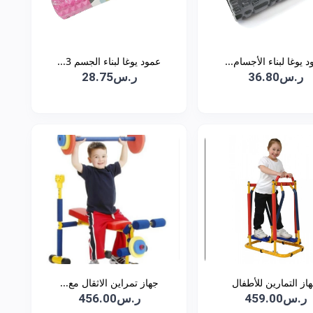
 يوغا لبناء الأجسام...
عمود يوغا لبناء الجسم 3...
ر.س36.80
ر.س28.75
از التمارين للأطفال
جهاز تمراين الاثقال مع...
ر.س459.00
ر.س456.00