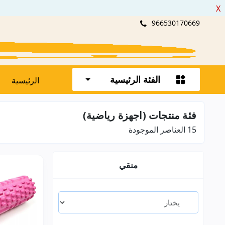
X
966530170669
الفئة الرئيسية
الرئيسية
فئة منتجات (اجهزة رياضية)
15
العناصر الموجودة
منقي