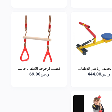
تجديف رياضي للاطفا...
قضيب ارجوحة للاطفال حل...
ر.س444.00
ر.س69.00