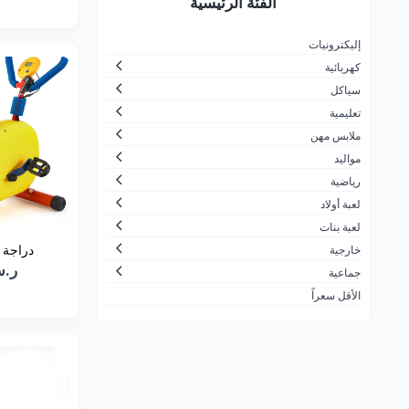
الفئة الرئيسية
لتجارة
جزيرة المرح
26
إليكترونيات
كهربائية
الاسرار الجميلة بلايستيشن والعاب
30
اطفال
سياكل
تعليمية
ضحكة لالعاب الأطفال
166
ملابس مهن
شركة مرن بلس التجارية
10
مواليد
زمن الألعاب
11
رياضية
لعبة أولاد
شركة العاب السفير للتجارة
1
لعبة بنات
ألعاب القحطاني
21
دراجة 
خارجية
ر.س.00
شركة لعبتي الحديثة للألعاب
60
جماعية
الأقل سعراً
محترف العاب الكمبيوتر للتجارة
91
ALDOGEL COMPANY
424
الشركة العصرية الشاملة لتجارة
7