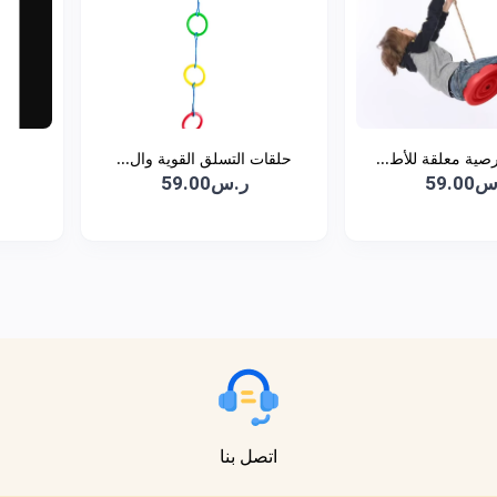
ية معلقة للأط...
حلقات التسلق القوية وال...
ح
59.0
ر.س59.00
اتصل بنا