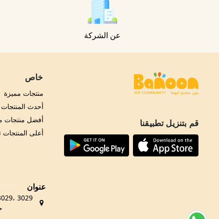
عن الشركة
خاص
منتجات مميزة
أحدث المنتجات
أفضل منتجات مب
قم بتنزيل تطبيقنا
أعلى المنتجات 
عنوان
حي