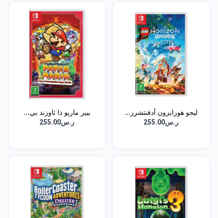
ليجو هورايزون أدفنتشرز...
بيبر ماريو ذا ثاوزند يي...
ر.س255.00
ر.س255.00