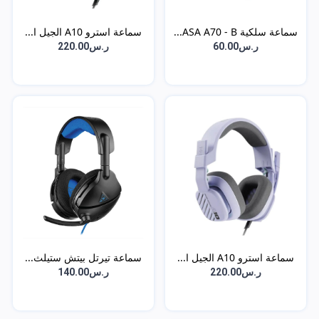
سماعة سلكية ASA A70 - B...
سماعة استرو A10 الجيل ا...
ر.س60.00
ر.س220.00
سماعة استرو A10 الجيل ا...
سماعة تيرتل بيتش ستيلث...
ر.س220.00
ر.س140.00