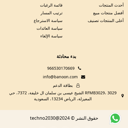
أحدث المنتجات
قائمة الرغبات
أفضل منتجات مبيع
ترتيب المسار
أعلى المنتجات تصنيف
سياسة الاسترجاع
سياسة العائدات
سياسة الإلغاء
بدء محادثة
966530170669
info@banoon.com
بطاقة الدعم
RFMB3029، 3029 الشيخ عيسى بن سلمان ال خليفة، 7372، حي
المعيزلة، الرياض 13234، السعودية
حقوق النشر © techno2030@2024