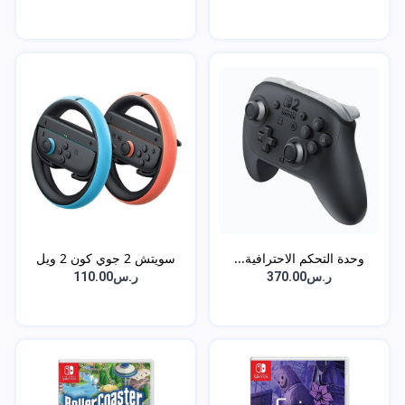
وحدة التحكم الاحترافية...
سويتش 2 جوي كون 2 ويل
ب...
ر.س370.00
ر.س110.00