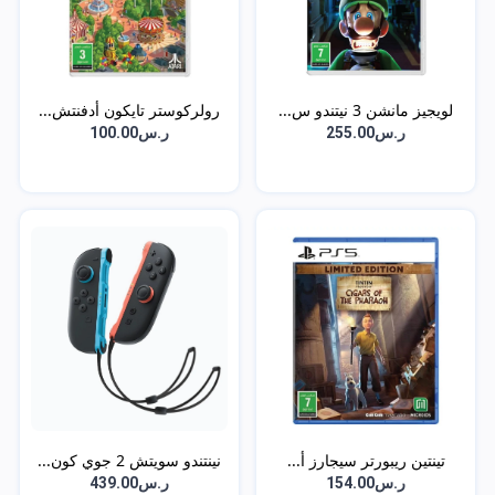
لويجيز مانشن 3 نيتندو س...
رولركوستر تايكون أدفنتش...
ر.س255.00
ر.س100.00
تينتين ريبورتر سيجارز أ...
نينتندو سويتش 2 جوي كون...
ر.س154.00
ر.س439.00