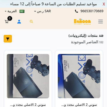
مواعيد تسليم الطلبات من الساعة 9 صباحاً إلى 12 مساء
X
966530170669
SAR ر.س
العربية
0
فئة منتجات (إليكترونيات)
العناصر الموجودة
102
سوني 2 الاصلي مجدد و...
سوني 2 الاصلي مجدد و...