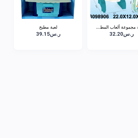
 مجموعة ألعاب المط...
لعبة مطبخ
ر.س32.20
ر.س39.15