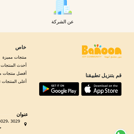
عن الشركة
خاص
منتجات مميزة
أحدث المنتجات
أفضل منتجات مب
قم بتنزيل تطبيقنا
أعلى المنتجات 
عنوان
حي