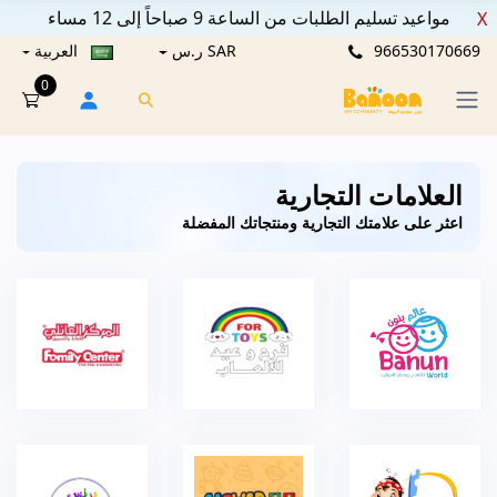
مواعيد تسليم الطلبات من الساعة 9 صباحاً إلى 12 مساء
X
966530170669
SAR ر.س
العربية
0
العلامات التجارية
اعثر على علامتك التجارية ومنتجاتك المفضلة