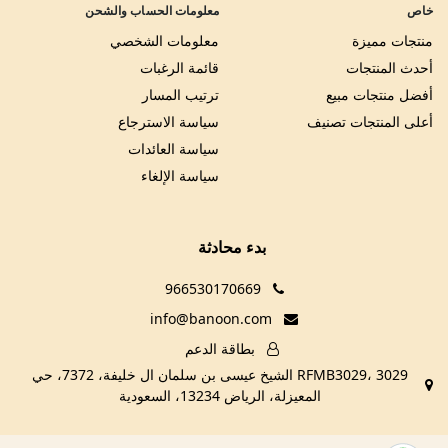
خاص
معلومات الحساب والشحن
منتجات مميزة
معلومات الشخصي
أحدث المنتجات
قائمة الرغبات
أفضل منتجات مبيع
ترتيب المسار
أعلى المنتجات تصنيف
سياسة الاسترجاع
سياسة العائدات
سياسة الإلغاء
بدء محادثة
966530170669
info@banoon.com
بطاقة الدعم
RFMB3029، 3029 الشيخ عيسى بن سلمان ال خليفة، 7372، حي
المعيزلة، الرياض 13234، السعودية